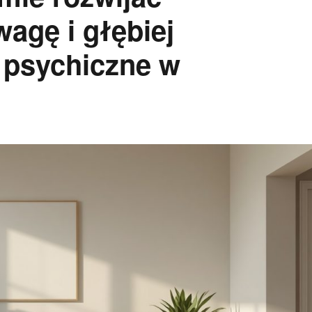
agę i głębiej
 psychiczne w