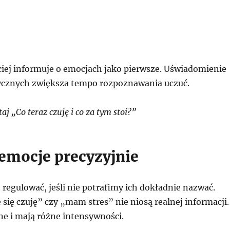
ciej informuje o emocjach jako pierwsze. Uświadomienie
izycznych zwiększa tempo rozpoznawania uczuć.
j „Co teraz czuję i co za tym stoi?”
emocje precyzyjnie
ę regulować, jeśli nie potrafimy ich dokładnie nazwać.
 się czuję” czy „mam stres” nie niosą realnej informacji.
ne i mają różne intensywności.