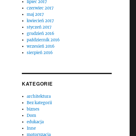
lipiec 2017
czerwiec 2017
maj 2017
kwiecień 2017
styczeń 2017
grudzień 2016
październik 2016
wrzesień 2016
sierpień 2016
KATEGORIE
architektura
Bez kategorii
biznes
Dom
edukacja
Inne
motoryzacja