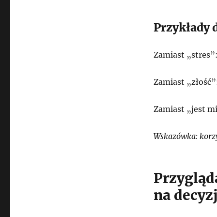
Przykłady 
Zamiast „stres”
Zamiast „złość”:
Zamiast „jest mi
Wskazówka: korzys
Przygląd
na decyz