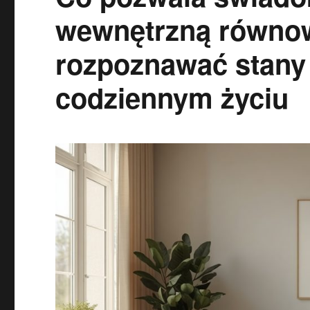
wewnętrzną równow
rozpoznawać stany
codziennym życiu