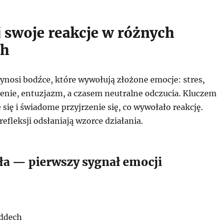
 swoje reakcje w różnych
ch
ynosi bodźce, które wywołują złożone emocje: stres,
zenie, entuzjazm, a czasem neutralne odczucia. Kluczem
 się i świadome przyjrzenie się, co wywołało reakcję.
fleksji odsłaniają wzorce działania.
ała — pierwszy sygnał emocji
oddech