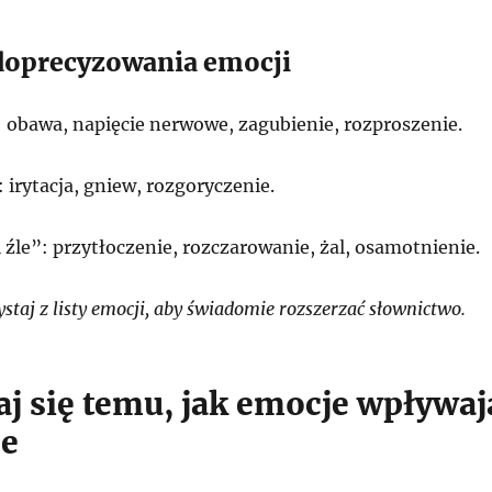
doprecyzowania emocji
: obawa, napięcie nerwowe, zagubienie, rozproszenie.
 irytacja, gniew, rozgoryczenie.
 źle”: przytłoczenie, rozczarowanie, żal, osamotnienie.
taj z listy emocji, aby świadomie rozszerzać słownictwo.
aj się temu, jak emocje wpływaj
je