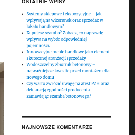
OSTATNIE WPISY
Systemy sklepowe i ekspozycyjne – jak
wpływają na wizerunek oraz sprzedaż w
lokalu handlowym?
Kupujesz szambo? Zobacz, co naprawdę
wpływa na wybór odpowiedniej
pojemności.
Innowacyjne meble handlowe jako element
skutecznej aranżacji sprzedaży
Wodoszczelny zbiornik betonowy –
najważniejsze kwestie przed montażem dla
nowego domu
Czy warto zwrócić uwagę na atest PZH oraz
deklaracją zgodności producenta
zamawiając szamba betonowego?
NAJNOWSZE KOMENTARZE