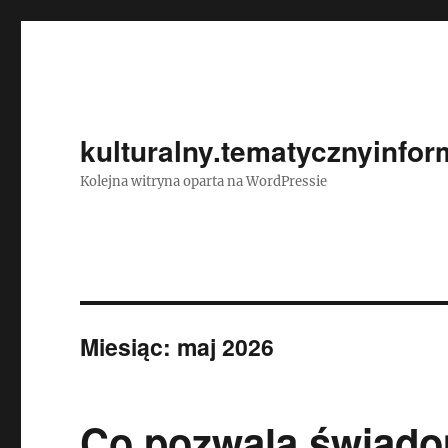
kulturalny.tematycznyinfor
Kolejna witryna oparta na WordPressie
Miesiąc:
maj 2026
Co pozwala świado