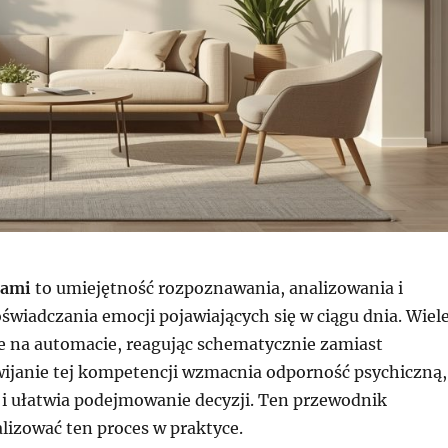
jami
to umiejętność rozpoznawania, analizowania i
świadczania emocji pojawiających się w ciągu dnia. Wiel
e na automacie, reagując schematycznie zamiast
ijanie tej kompetencji wzmacnia odporność psychiczną,
e i ułatwia podejmowanie decyzji. Ten przewodnik
alizować ten proces w praktyce.