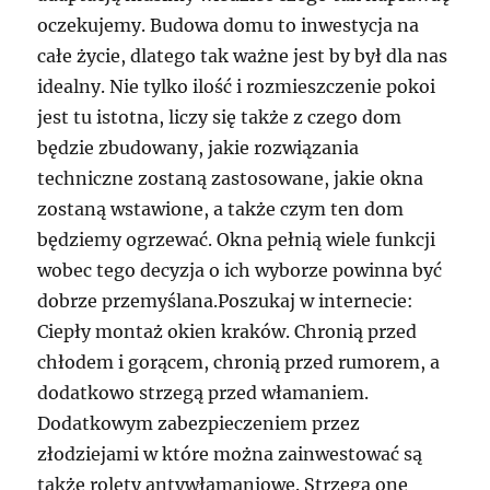
oczekujemy. Budowa domu to inwestycja na
całe życie, dlatego tak ważne jest by był dla nas
idealny. Nie tylko ilość i rozmieszczenie pokoi
jest tu istotna, liczy się także z czego dom
będzie zbudowany, jakie rozwiązania
techniczne zostaną zastosowane, jakie okna
zostaną wstawione, a także czym ten dom
będziemy ogrzewać. Okna pełnią wiele funkcji
wobec tego decyzja o ich wyborze powinna być
dobrze przemyślana.Poszukaj w internecie:
Ciepły montaż okien kraków. Chronią przed
chłodem i gorącem, chronią przed rumorem, a
dodatkowo strzegą przed włamaniem.
Dodatkowym zabezpieczeniem przez
złodziejami w które można zainwestować są
także rolety antywłamaniowe. Strzegą one