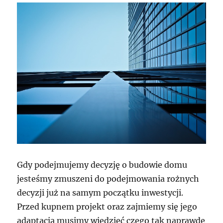
Gdy podejmujemy decyzję o budowie domu
jesteśmy zmuszeni do podejmowania rożnych
decyzji już na samym początku inwestycji.
Przed kupnem projekt oraz zajmiemy się jego
adaptacją musimy wiedzieć czego tak naprawdę