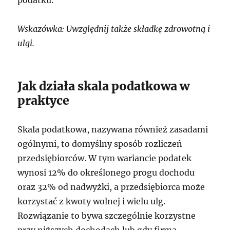
Wskazówka: Uwzględnij także składkę zdrowotną i
ulgi.
Jak działa skala podatkowa w
praktyce
Skala podatkowa, nazywana również zasadami
ogólnymi, to domyślny sposób rozliczeń
przedsiębiorców. W tym wariancie podatek
wynosi 12% do określonego progu dochodu
oraz 32% od nadwyżki, a przedsiębiorca może
korzystać z kwoty wolnej i wielu ulg.
Rozwiązanie to bywa szczególnie korzystne
przy niższych dochodach lub gdy firma