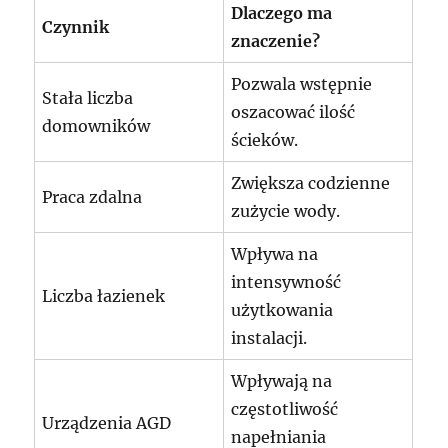
Dlaczego ma
Czynnik
znaczenie?
Pozwala wstępnie
Stała liczba
oszacować ilość
domowników
ścieków.
Zwiększa codzienne
Praca zdalna
zużycie wody.
Wpływa na
intensywność
Liczba łazienek
użytkowania
instalacji.
Wpływają na
częstotliwość
Urządzenia AGD
napełniania