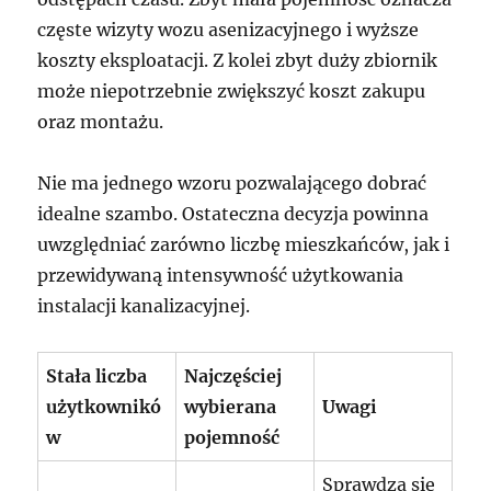
częste wizyty wozu asenizacyjnego i wyższe
koszty eksploatacji. Z kolei zbyt duży zbiornik
może niepotrzebnie zwiększyć koszt zakupu
oraz montażu.
Nie ma jednego wzoru pozwalającego dobrać
idealne szambo. Ostateczna decyzja powinna
uwzględniać zarówno liczbę mieszkańców, jak i
przewidywaną intensywność użytkowania
instalacji kanalizacyjnej.
Stała liczba
Najczęściej
użytkownikó
wybierana
Uwagi
w
pojemność
Sprawdza się