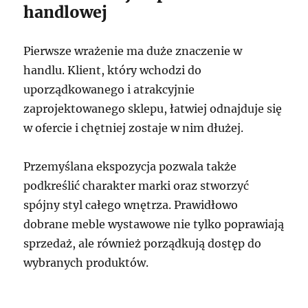
handlowej
Pierwsze wrażenie ma duże znaczenie w
handlu. Klient, który wchodzi do
uporządkowanego i atrakcyjnie
zaprojektowanego sklepu, łatwiej odnajduje się
w ofercie i chętniej zostaje w nim dłużej.
Przemyślana ekspozycja pozwala także
podkreślić charakter marki oraz stworzyć
spójny styl całego wnętrza. Prawidłowo
dobrane meble wystawowe nie tylko poprawiają
sprzedaż, ale również porządkują dostęp do
wybranych produktów.