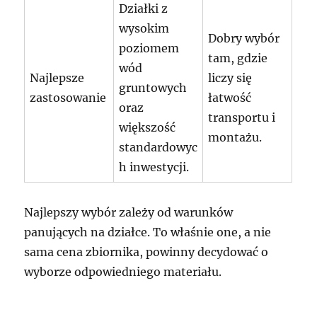
Działki z
wysokim
Dobry wybór
poziomem
tam, gdzie
wód
Najlepsze
liczy się
gruntowych
zastosowanie
łatwość
oraz
transportu i
większość
montażu.
standardowyc
h inwestycji.
Najlepszy wybór zależy od warunków
panujących na działce. To właśnie one, a nie
sama cena zbiornika, powinny decydować o
wyborze odpowiedniego materiału.