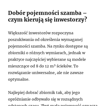
Dobór pojemności szamba –
czym kierują się inwestorzy?
Większość inwestorów rozpoczyna
poszukiwania od określenia wymaganej
pojemności szamba. Na rynku dostępne są
zbiorniki o różnych wymiarach, jednak w
praktyce najczęściej wybierane są modele
mieszczące od 8 do 12 m³ ścieków. To
rozwiązanie uniwersalne, ale nie zawsze
optymalne.
Najlepiej dobrać zbiornik tak, aby jego
opróżnianie odbywało się w rozsądnych
odstępach czasu. Zbyt mała pojemność oznacza