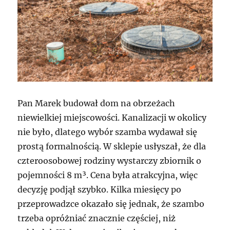
Pan Marek budował dom na obrzeżach
niewielkiej miejscowości. Kanalizacji w okolicy
nie było, dlatego wybór szamba wydawał się
prostą formalnością. W sklepie usłyszał, że dla
czteroosobowej rodziny wystarczy zbiornik o
pojemności 8 m³. Cena była atrakcyjna, więc
decyzję podjął szybko. Kilka miesięcy po
przeprowadzce okazało się jednak, że szambo
trzeba opróżniać znacznie częściej, niż