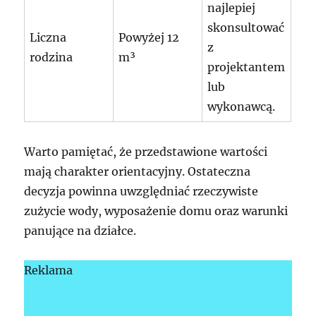
najlepiej
skonsultować
Liczna
Powyżej 12
z
rodzina
m³
projektantem
lub
wykonawcą.
Warto pamiętać, że przedstawione wartości
mają charakter orientacyjny. Ostateczna
decyzja powinna uwzględniać rzeczywiste
zużycie wody, wyposażenie domu oraz warunki
panujące na działce.
Reklama