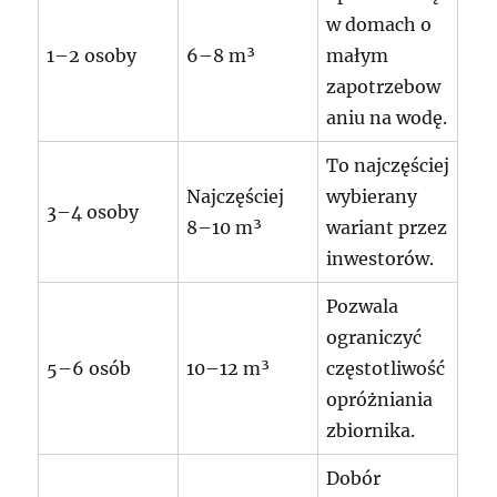
w domach o
1–2 osoby
6–8 m³
małym
zapotrzebow
aniu na wodę.
To najczęściej
Najczęściej
wybierany
3–4 osoby
8–10 m³
wariant przez
inwestorów.
Pozwala
ograniczyć
5–6 osób
10–12 m³
częstotliwość
opróżniania
zbiornika.
Dobór