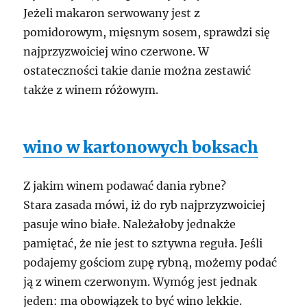
Jeżeli makaron serwowany jest z
pomidorowym, mięsnym sosem, sprawdzi się
najprzyzwoiciej wino czerwone. W
ostateczności takie danie można zestawić
także z winem różowym.
wino w kartonowych boksach
Z jakim winem podawać dania rybne?
Stara zasada mówi, iż do ryb najprzyzwoiciej
pasuje wino białe. Należałoby jednakże
pamiętać, że nie jest to sztywna reguła. Jeśli
podajemy gościom zupę rybną, możemy podać
ją z winem czerwonym. Wymóg jest jednak
jeden: ma obowiązek to być wino lekkie.