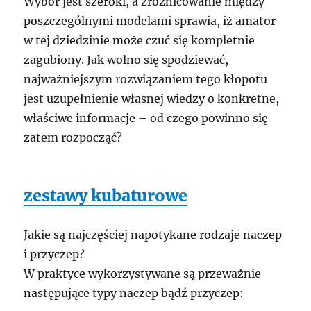
Wybór jest szeroki, a zróżnicowanie między
poszczególnymi modelami sprawia, iż amator
w tej dziedzinie może czuć się kompletnie
zagubiony. Jak wolno się spodziewać,
najważniejszym rozwiązaniem tego kłopotu
jest uzupełnienie własnej wiedzy o konkretne,
właściwe informacje – od czego powinno się
zatem rozpocząć?
zestawy kubaturowe
Jakie są najczęściej napotykane rodzaje naczep
i przyczep?
W praktyce wykorzystywane są przeważnie
następujące typy naczep bądź przyczep: