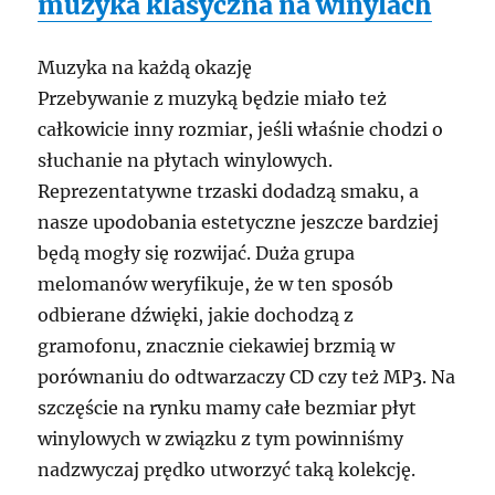
muzyka klasyczna na winylach
Muzyka na każdą okazję
Przebywanie z muzyką będzie miało też
całkowicie inny rozmiar, jeśli właśnie chodzi o
słuchanie na płytach winylowych.
Reprezentatywne trzaski dodadzą smaku, a
nasze upodobania estetyczne jeszcze bardziej
będą mogły się rozwijać. Duża grupa
melomanów weryfikuje, że w ten sposób
odbierane dźwięki, jakie dochodzą z
gramofonu, znacznie ciekawiej brzmią w
porównaniu do odtwarzaczy CD czy też MP3. Na
szczęście na rynku mamy całe bezmiar płyt
winylowych w związku z tym powinniśmy
nadzwyczaj prędko utworzyć taką kolekcję.