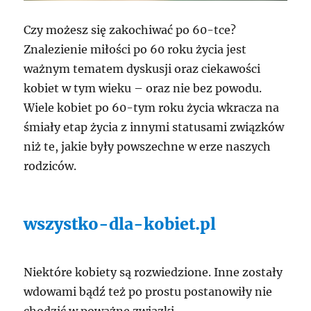
Czy możesz się zakochiwać po 60-tce?
Znalezienie miłości po 60 roku życia jest
ważnym tematem dyskusji oraz ciekawości
kobiet w tym wieku – oraz nie bez powodu.
Wiele kobiet po 60-tym roku życia wkracza na
śmiały etap życia z innymi statusami związków
niż te, jakie były powszechne w erze naszych
rodziców.
wszystko-dla-kobiet.pl
Niektóre kobiety są rozwiedzione. Inne zostały
wdowami bądź też po prostu postanowiły nie
chodzić w poważne związki.