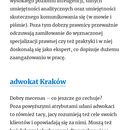
wysokiego poziomu inteligencji, silnych
umiejętności analitycznych oraz umiejętności
skutecznego komunikowania się (w mowie i
piśmie). Poza tym dobrzy prawnicy przeważnie
odczuwają zamiłowanie do wyznaczonej
specjalizacji prawnej czy też praktyki i w niej
doskonalą się jako ekspert, co dopisuje dużemu
zaangażowaniu w pracę.
adwokat Kraków
Dobry mecenas – co jeszcze go cechuje?
Poza powyższymi atrybutami udani adwokaci
to również tacy, jacy rozumieją też cele swoich
klientów i opowiadają się za nimi. Muszą też