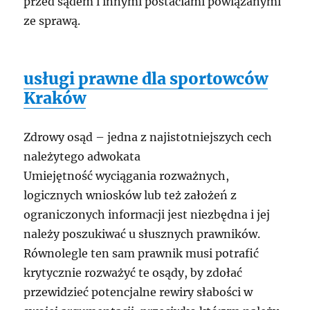
przed sądem i innymi postaciami powiązanymi
ze sprawą.
usługi prawne dla sportowców
Kraków
Zdrowy osąd – jedna z najistotniejszych cech
należytego adwokata
Umiejętność wyciągania rozważnych,
logicznych wniosków lub też założeń z
ograniczonych informacji jest niezbędna i jej
należy poszukiwać u słusznych prawników.
Równolegle ten sam prawnik musi potrafić
krytycznie rozważyć te osądy, by zdołać
przewidzieć potencjalne rewiry słabości w