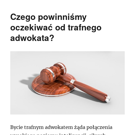
Czego powinniśmy
oczekiwać od trafnego
adwokata?
Bycie trafnym adwokatem żąda połączenia