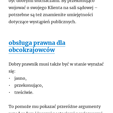
być dobrymi słuchaczami. By przekonująco
wojować o swojego Klienta na sali sądowej –
potrzebne są też znamienite umiejętności
dotyczące wystąpień publicznych.
obsługa prawna dla
obcokrajowców
Dobry prawnik musi także być w stanie wyrażać
się:
• jasno,
• przekonująco,
• treściwie.
To pomoże mu pokazać przeróżne argumenty