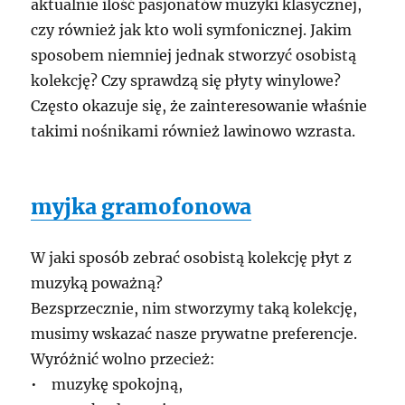
aktualnie ilość pasjonatów muzyki klasycznej,
czy również jak kto woli symfonicznej. Jakim
sposobem niemniej jednak stworzyć osobistą
kolekcję? Czy sprawdzą się płyty winylowe?
Często okazuje się, że zainteresowanie właśnie
takimi nośnikami również lawinowo wzrasta.
myjka gramofonowa
W jaki sposób zebrać osobistą kolekcję płyt z
muzyką poważną?
Bezsprzecznie, nim stworzymy taką kolekcję,
musimy wskazać nasze prywatne preferencje.
Wyróżnić wolno przecież:
• muzykę spokojną,