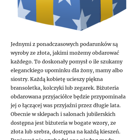
Jednymi z ponadczasowych podarunków są
wyroby ze złota, jakimi możemy obdarować
każdego. To doskonały pomysł o ile szukamy
eleganckiego upominku dla żony, mamy albo
siostry. Każdą kobietę ucieszy piękna
bransoletka, kolczyki lub zegarek. Biżuteria
obdarowana przyjaciółce będzie przypominała
jej o łączącej was przyjaźni przez długie lata.
Obecnie w sklepach i salonach jubilerskich
dostępna jest biżuteria w bogate wzory, ze
złota lub srebra, dostępna na każdą kieszeń.