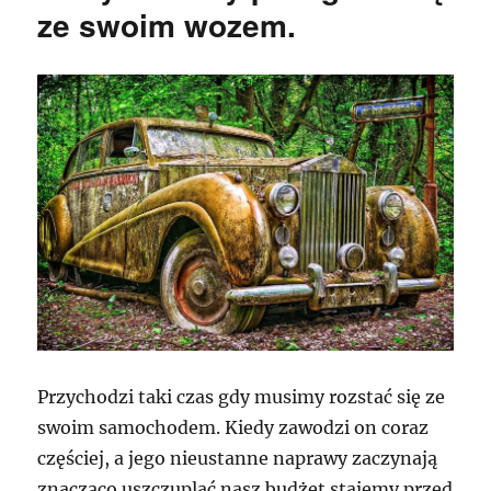
ze swoim wozem.
Przychodzi taki czas gdy musimy rozstać się ze
swoim samochodem. Kiedy zawodzi on coraz
częściej, a jego nieustanne naprawy zaczynają
znacząco uszczuplać nasz budżet stajemy przed