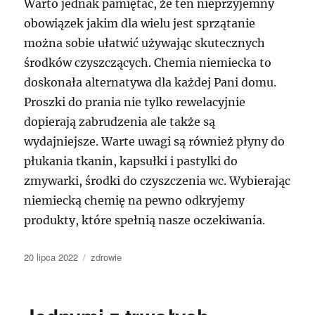
Warto jednak pamiętać, że ten nieprzyjemny
obowiązek jakim dla wielu jest sprzątanie
można sobie ułatwić używając skutecznych
środków czyszczących. Chemia niemiecka to
doskonała alternatywa dla każdej Pani domu.
Proszki do prania nie tylko rewelacyjnie
dopierają zabrudzenia ale także są
wydajniejsze. Warte uwagi są również płyny do
płukania tkanin, kapsułki i pastylki do
zmywarki, środki do czyszczenia wc. Wybierając
niemiecką chemię na pewno odkryjemy
produkty, które spełnią nasze oczekiwania.
Data
Kategorie
20 lipca 2022
zdrowie
publikacji