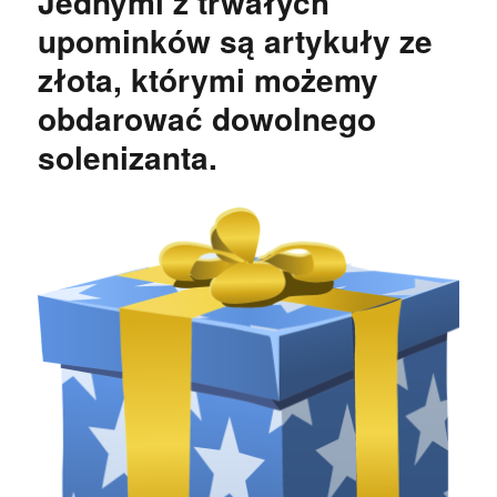
Jednymi z trwałych
upominków są artykuły ze
złota, którymi możemy
obdarować dowolnego
solenizanta.