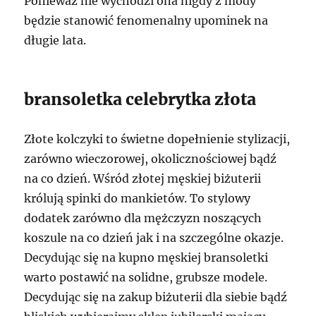
Ponieważ nie wychodzi ona nigdy z mody
będzie stanowić fenomenalny upominek na
długie lata.
bransoletka celebrytka złota
Złote kolczyki to świetne dopełnienie stylizacji,
zarówno wieczorowej, okolicznościowej bądź
na co dzień. Wśród złotej męskiej biżuterii
królują spinki do mankietów. To stylowy
dodatek zarówno dla mężczyzn noszących
koszule na co dzień jak i na szczególne okazje.
Decydując się na kupno męskiej bransoletki
warto postawić na solidne, grubsze modele.
Decydując się na zakup biżuterii dla siebie bądź