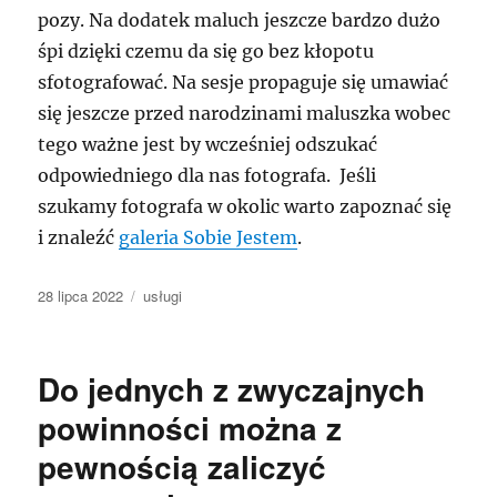
pozy. Na dodatek maluch jeszcze bardzo dużo
śpi dzięki czemu da się go bez kłopotu
sfotografować. Na sesje propaguje się umawiać
się jeszcze przed narodzinami maluszka wobec
tego ważne jest by wcześniej odszukać
odpowiedniego dla nas fotografa. Jeśli
szukamy fotografa w okolic warto zapoznać się
i znaleźć
galeria Sobie Jestem
.
Data
Kategorie
28 lipca 2022
usługi
publikacji
Do jednych z zwyczajnych
powinności można z
pewnością zaliczyć