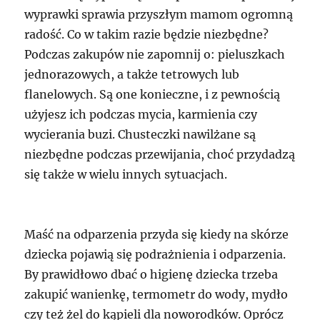
wyprawki sprawia przyszłym mamom ogromną
radość. Co w takim razie będzie niezbędne?
Podczas zakupów nie zapomnij o: pieluszkach
jednorazowych, a także tetrowych lub
flanelowych. Są one konieczne, i z pewnością
użyjesz ich podczas mycia, karmienia czy
wycierania buzi. Chusteczki nawilżane są
niezbędne podczas przewijania, choć przydadzą
się także w wielu innych sytuacjach.
Maść na odparzenia przyda się kiedy na skórze
dziecka pojawią się podrażnienia i odparzenia.
By prawidłowo dbać o higienę dziecka trzeba
zakupić wanienkę, termometr do wody, mydło
czy też żel do kąpieli dla noworodków. Oprócz