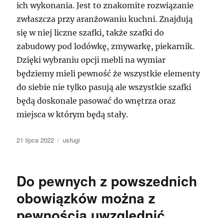
ich wykonania. Jest to znakomite rozwiązanie
zwłaszcza przy aranżowaniu kuchni. Znajdują
się w niej liczne szafki, także szafki do
zabudowy pod lodówkę, zmywarkę, piekarnik.
Dzięki wybraniu opcji mebli na wymiar
będziemy mieli pewność że wszystkie elementy
do siebie nie tylko pasują ale wszystkie szafki
będą doskonale pasować do wnętrza oraz
miejsca w którym będą stały.
Data
Kategorie
21 lipca 2022
usługi
publikacji
Do pewnych z powszednich
obowiązków można z
pewnością uwzględnić