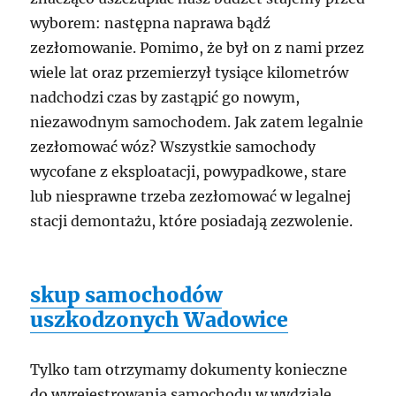
wyborem: następna naprawa bądź
zezłomowanie. Pomimo, że był on z nami przez
wiele lat oraz przemierzył tysiące kilometrów
nadchodzi czas by zastąpić go nowym,
niezawodnym samochodem. Jak zatem legalnie
zezłomować wóz? Wszystkie samochody
wycofane z eksploatacji, powypadkowe, stare
lub niesprawne trzeba zezłomować w legalnej
stacji demontażu, które posiadają zezwolenie.
skup samochodów
uszkodzonych Wadowice
Tylko tam otrzymamy dokumenty konieczne
do wyrejestrowania samochodu w wydziale