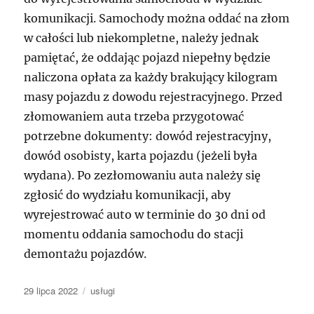
komunikacji. Samochody można oddać na złom
w całości lub niekompletne, należy jednak
pamiętać, że oddając pojazd niepełny będzie
naliczona opłata za każdy brakujący kilogram
masy pojazdu z dowodu rejestracyjnego. Przed
złomowaniem auta trzeba przygotować
potrzebne dokumenty: dowód rejestracyjny,
dowód osobisty, karta pojazdu (jeżeli była
wydana). Po zezłomowaniu auta należy się
zgłosić do wydziału komunikacji, aby
wyrejestrować auto w terminie do 30 dni od
momentu oddania samochodu do stacji
demontażu pojazdów.
Data
Kategorie
29 lipca 2022
usługi
publikacji