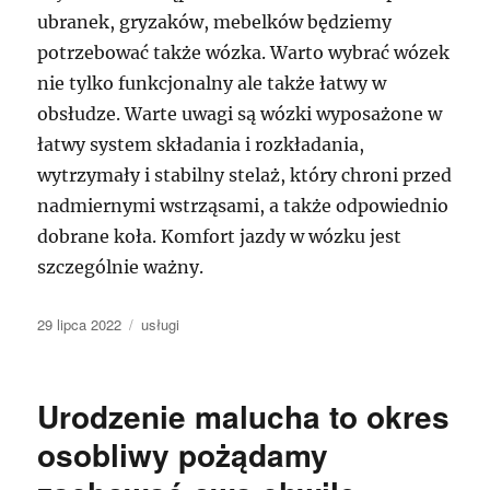
ubranek, gryzaków, mebelków będziemy
potrzebować także wózka. Warto wybrać wózek
nie tylko funkcjonalny ale także łatwy w
obsłudze. Warte uwagi są wózki wyposażone w
łatwy system składania i rozkładania,
wytrzymały i stabilny stelaż, który chroni przed
nadmiernymi wstrząsami, a także odpowiednio
dobrane koła. Komfort jazdy w wózku jest
szczególnie ważny.
Data
Kategorie
29 lipca 2022
usługi
publikacji
Urodzenie malucha to okres
osobliwy pożądamy