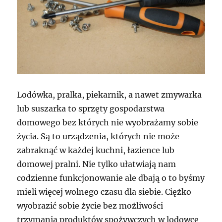
Lodówka, pralka, piekarnik, a nawet zmywarka
lub suszarka to sprzęty gospodarstwa
domowego bez których nie wyobrażamy sobie
życia. Są to urządzenia, których nie może
zabraknąć w każdej kuchni, łazience lub
domowej pralni. Nie tylko ułatwiają nam
codzienne funkcjonowanie ale dbają o to byśmy
mieli więcej wolnego czasu dla siebie. Ciężko
wyobrazić sobie życie bez możliwości
trzymania produktów spożywczych w lodowce