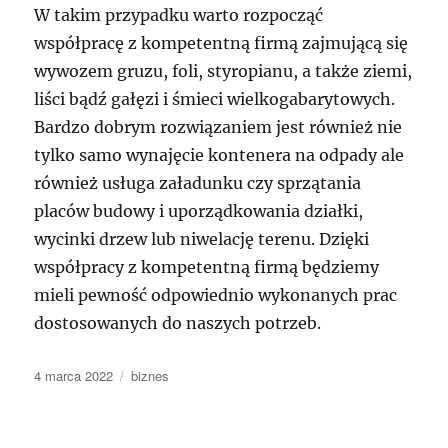
W takim przypadku warto rozpocząć
współpracę z kompetentną firmą zajmującą się
wywozem gruzu, foli, styropianu, a także ziemi,
liści bądź gałęzi i śmieci wielkogabarytowych.
Bardzo dobrym rozwiązaniem jest również nie
tylko samo wynajęcie kontenera na odpady ale
również usługa załadunku czy sprzątania
placów budowy i uporządkowania działki,
wycinki drzew lub niwelację terenu. Dzięki
współpracy z kompetentną firmą będziemy
mieli pewność odpowiednio wykonanych prac
dostosowanych do naszych potrzeb.
Data
Kategorie
4 marca 2022
biznes
publikacji