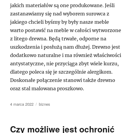
jakich materiałów są one produkowane. Jeśli
zastanawiamy się nad wyborem surowca z
jakiego chcieli byśmy by były nasze meble
warto postawić na meble w całości wytworzone
z litego drewna. Będą trwałe, odporne na
uszkodzenia i posłużą nam dłużej. Drewno jest
dodatkowo naturalne i ma również właściwości
antystatyczne, nie przyciąga zbyt wiele kurzu,
dlatego poleca się je szczególnie alergikom.
Doskonałe połączenie stanowi także drewno
oraz stal malowana proszkowo.
Data
Kategorie
4 marca 2022
biznes
publikacji
Czy możliwe jest ochronić