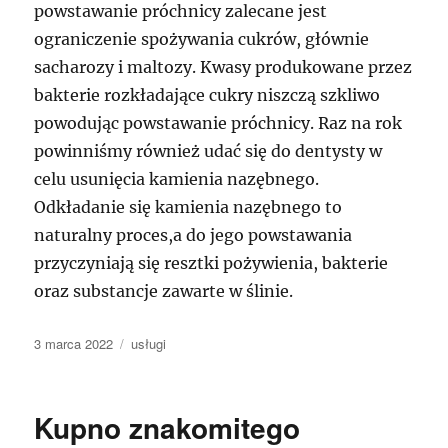
powstawanie próchnicy zalecane jest
ograniczenie spożywania cukrów, głównie
sacharozy i maltozy. Kwasy produkowane przez
bakterie rozkładające cukry niszczą szkliwo
powodując powstawanie próchnicy. Raz na rok
powinniśmy również udać się do dentysty w
celu usunięcia kamienia nazębnego.
Odkładanie się kamienia nazębnego to
naturalny proces,a do jego powstawania
przyczyniają się resztki pożywienia, bakterie
oraz substancje zawarte w ślinie.
Data
Kategorie
3 marca 2022
usługi
publikacji
Kupno znakomitego