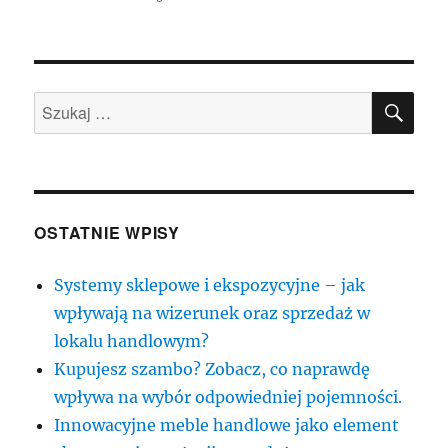
publikacji
SZU
Szukaj:
OSTATNIE WPISY
Systemy sklepowe i ekspozycyjne – jak
wpływają na wizerunek oraz sprzedaż w
lokalu handlowym?
Kupujesz szambo? Zobacz, co naprawdę
wpływa na wybór odpowiedniej pojemności.
Innowacyjne meble handlowe jako element