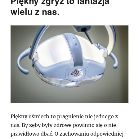
Piękny zgryz to fantazja
wielu z nas.
Piękny uśmiech to pragnienie nie jednego z
nas. By zęby były zdrowe powinno się o nie
prawidłowo dbać. O zachowaniu odpowiedniej