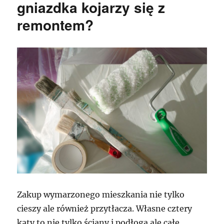
gniazdka kojarzy się z
remontem?
Zakup wymarzonego mieszkania nie tylko
cieszy ale również przytłacza. Własne cztery
kąty to nie tylko ściany i podłoga ale całe