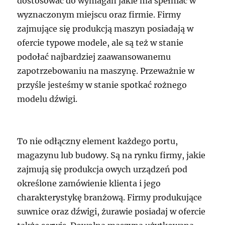
dostosować do wymagań jakie ma spełniać w
wyznaczonym miejscu oraz firmie. Firmy
zajmujące się produkcją maszyn posiadają w
ofercie typowe modele, ale są też w stanie
podołać najbardziej zaawansowanemu
zapotrzebowaniu na maszynę. Przeważnie w
przyśle jesteśmy w stanie spotkać rożnego
modelu dźwigi.
To nie odłączny element każdego portu,
magazynu lub budowy. Są na rynku firmy, jakie
zajmują się produkcja owych urządzeń pod
określone zamówienie klienta i jego
charakterystykę branżową. Firmy produkujące
suwnice oraz dźwigi, żurawie posiadaj w ofercie