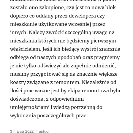
zostało ono zakupione, czy jest to nowy blok
dopiero co oddany przez dewelopera czy
mieszkanie użytkowane wcześniej przez
innych. Należy zwrócić szczególną uwagę na
mieszkania których nie będziemy pierwszym
właścicielem. Jeśli ich bieżący wystrój znacznie
odbiega od naszych upodobań oraz pragniemy
je nie tylko odświeżyć ale zupełnie odmienić,
musimy przygotować się na znacznie większe
koszty związane z remontem. Niezależnie od
ilości prac ważne jest by ekipa remontowa była
doświadczona, z odpowiednimi
umiejętnościami i wiedzą potrzebną do
wykonania poszczególnych prac.
Data
Kategorie
3 marca 2022
usługi