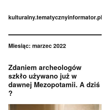
kulturalny.tematycznyinformator.pl
Miesiąc:
marzec 2022
Zdaniem archeologów
szkło używano już w
dawnej Mezopotamii. A dziś
?