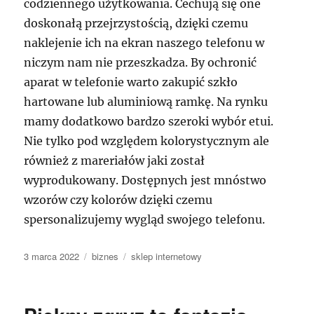
codziennego użytkowania. Cechują się one
doskonałą przejrzystością, dzięki czemu
naklejenie ich na ekran naszego telefonu w
niczym nam nie przeszkadza. By ochronić
aparat w telefonie warto zakupić szkło
hartowane lub aluminiową ramkę. Na rynku
mamy dodatkowo bardzo szeroki wybór etui.
Nie tylko pod względem kolorystycznym ale
również z mareriałów jaki został
wyprodukowany. Dostępnych jest mnóstwo
wzorów czy kolorów dzięki czemu
spersonalizujemy wygląd swojego telefonu.
Data
Kategorie
Tagi
3 marca 2022
biznes
sklep internetowy
publikacji