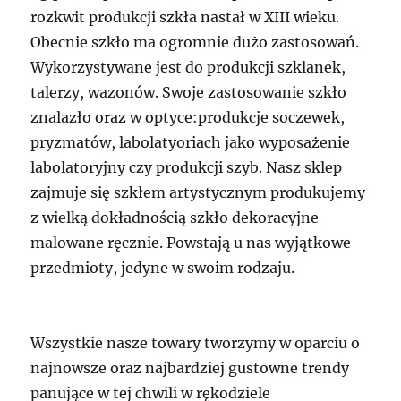
rozkwit produkcji szkła nastał w XIII wieku.
Obecnie szkło ma ogromnie dużo zastosowań.
Wykorzystywane jest do produkcji szklanek,
talerzy, wazonów. Swoje zastosowanie szkło
znalazło oraz w optyce:produkcje soczewek,
pryzmatów, labolatyoriach jako wyposażenie
labolatoryjny czy produkcji szyb. Nasz sklep
zajmuje się szkłem artystycznym produkujemy
z wielką dokładnością szkło dekoracyjne
malowane ręcznie. Powstają u nas wyjątkowe
przedmioty, jedyne w swoim rodzaju.
Wszystkie nasze towary tworzymy w oparciu o
najnowsze oraz najbardziej gustowne trendy
panujące w tej chwili w rękodziele