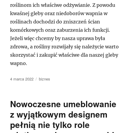
roślinom ich właściwe odżywianie. Z powodu
kwaśnej gleby oraz niedoborów wapnia w
roślinach dochodzi do zniszczeń ścian
komórkowych oraz zaburzenia ich funkcji.
Jeżeli więc chcemy by nasza uprawa była
zdrowa, a rośliny rozwijały się należycie warto
skorzystać i zakupić właściwe dla naszej gleby
wapno.
Data
Kategorie
4 marca 2022
biznes
publikacji
Nowoczesne umeblowanie
z wyjątkowym designem
pełnią nie tylko role