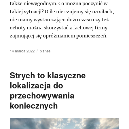
także niewygodnym. Co można poczynić w
takiej sytuacji? O ile nie czujemy się na siłach,
nie mamy wystarczająco dużo czasu czy też
ochoty można skorzystać z fachowej firmy
zajmującej się opróżnianiem pomieszczeń.
Data
Kategorie
14 marca 2022
biznes
publikacji
Strych to klasyczne
lokalizacja do
przechowywania
koniecznych