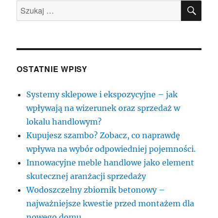
SZU
Szukaj:
OSTATNIE WPISY
Systemy sklepowe i ekspozycyjne – jak
wpływają na wizerunek oraz sprzedaż w
lokalu handlowym?
Kupujesz szambo? Zobacz, co naprawdę
wpływa na wybór odpowiedniej pojemności.
Innowacyjne meble handlowe jako element
skutecznej aranżacji sprzedaży
Wodoszczelny zbiornik betonowy –
najważniejsze kwestie przed montażem dla
nowego domu