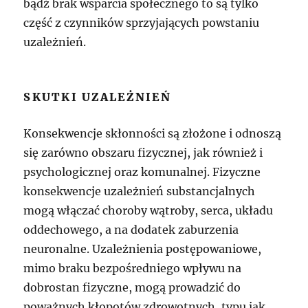
bądź brak wsparcia społecznego to są tylko
część z czynników sprzyjających powstaniu
uzależnień.
SKUTKI UZALEŻNIEŃ
Konsekwencje skłonności są złożone i odnoszą
się zarówno obszaru fizycznej, jak również i
psychologicznej oraz komunalnej. Fizyczne
konsekwencje uzależnień substancjalnych
mogą włączać choroby wątroby, serca, układu
oddechowego, a na dodatek zaburzenia
neuronalne. Uzależnienia postępowaniowe,
mimo braku bezpośredniego wpływu na
dobrostan fizyczne, mogą prowadzić do
poważnych kłopotów zdrowotnych, typu jak