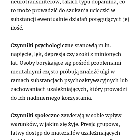
neurotransmiterów, takich typu dopamina, co
to może prowadzić do szukania ucieczki w
substancji ewentualnie działań potęgujących jej
ilość.
Czynniki psychologiczne
stanowią m.in.
napięcie, lęk, depresja czy szoki z minionych
lat. Osoby borykające się pośród problemami
mentalnymi często próbują znaleźć ulgi w
ramach substancjach psychoaktywacyjnych lub
zachowaniach uzależniających, który prowadzi
do ich nadmiernego korzystania.
Czynniki społeczne
zawierają w sobie wpływ
warunków, w jakim się żyje. Presja grupowa,
łatwy dostęp do materiałów uzależniających