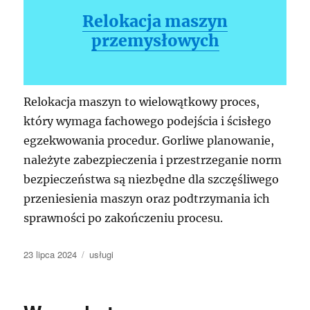
Relokacja maszyn
przemysłowych
Relokacja maszyn to wielowątkowy proces,
który wymaga fachowego podejścia i ścisłego
egzekwowania procedur. Gorliwe planowanie,
należyte zabezpieczenia i przestrzeganie norm
bezpieczeństwa są niezbędne dla szczęśliwego
przeniesienia maszyn oraz podtrzymania ich
sprawności po zakończeniu procesu.
Data
Kategorie
23 lipca 2024
usługi
publikacji