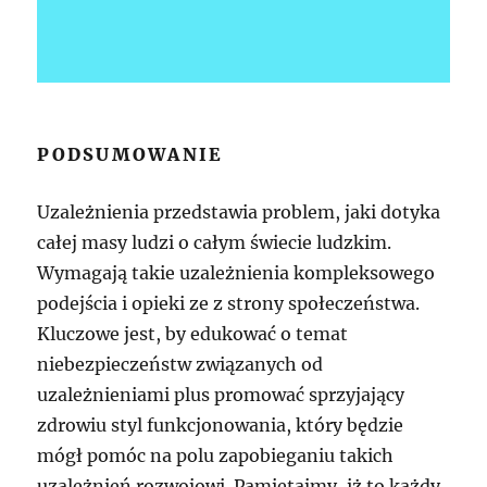
PODSUMOWANIE
Uzależnienia przedstawia problem, jaki dotyka
całej masy ludzi o całym świecie ludzkim.
Wymagają takie uzależnienia kompleksowego
podejścia i opieki ze z strony społeczeństwa.
Kluczowe jest, by edukować o temat
niebezpieczeństw związanych od
uzależnieniami plus promować sprzyjający
zdrowiu styl funkcjonowania, który będzie
mógł pomóc na polu zapobieganiu takich
uzależnień rozwojowi. Pamiętajmy, iż to każdy