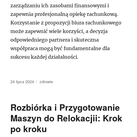
zarządzaniu ich zasobami finansowymi i
zapewnia profesjonalną opiekę rachunkową.
Korzystanie z propozycji biura rachunkowego
może zapewnić wiele korzyści, a decyzja
odpowiedniego partnera i skuteczna
współpraca mogą być fundamentalne dla
sukcesu każdej działalności.
Data
Kategorie
24 lipca 2024
zdrowie
publikacji
Rozbiórka i Przygotowanie
Maszyn do Relokacjii: Krok
po kroku