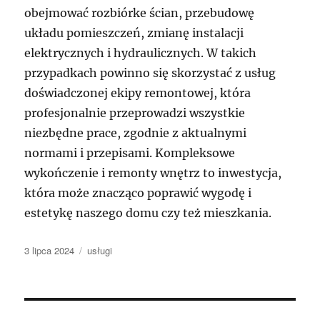
obejmować rozbiórke ścian, przebudowę
układu pomieszczeń, zmianę instalacji
elektrycznych i hydraulicznych. W takich
przypadkach powinno się skorzystać z usług
doświadczonej ekipy remontowej, która
profesjonalnie przeprowadzi wszystkie
niezbędne prace, zgodnie z aktualnymi
normami i przepisami. Kompleksowe
wykończenie i remonty wnętrz to inwestycja,
która może znacząco poprawić wygodę i
estetykę naszego domu czy też mieszkania.
Data
Kategorie
3 lipca 2024
usługi
publikacji