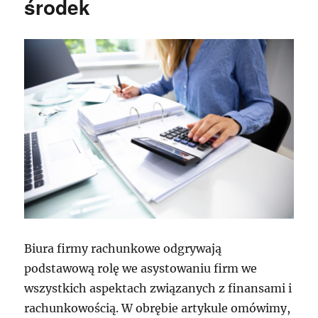
środek
Biura firmy rachunkowe odgrywają
podstawową rolę we asystowaniu firm we
wszystkich aspektach związanych z finansami i
rachunkowością. W obrębie artykule omówimy,